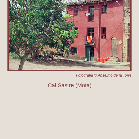
Fotografia © Anselmo de la Torre
Cal Sastre (Mota)