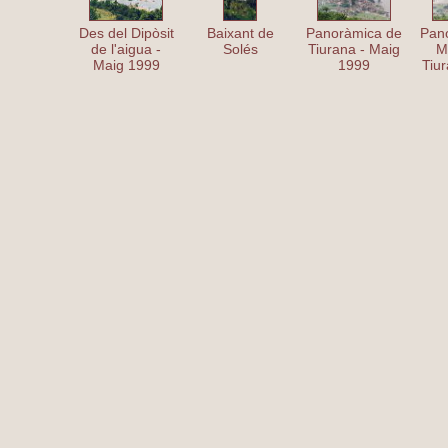
Des del Dipòsit
Baixant de
Panoràmica de
Pan
de l'aigua -
Solés
Tiurana - Maig
Mi
Maig 1999
1999
Tiu