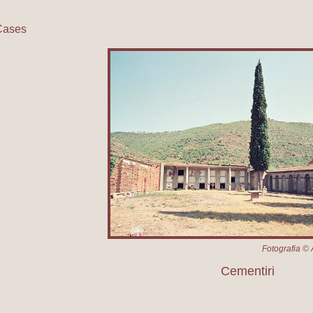
Cases
Cementiri
Fotografia © 
Cementiri