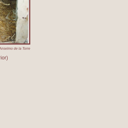
Anselmo de la Torre
ior)