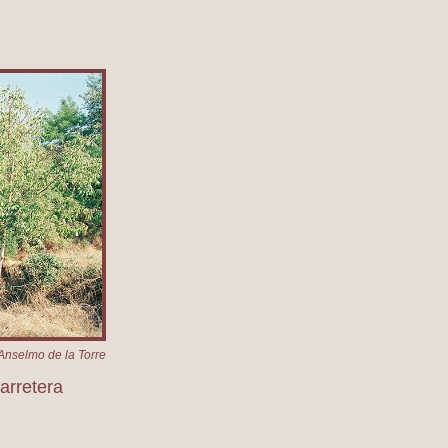
Carretera
Anselmo de la Torre
Carretera