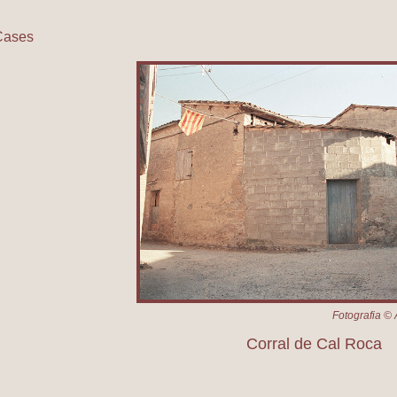
Cases
Corral de Cal Roca
Fotografia © 
Corral de Cal Roca