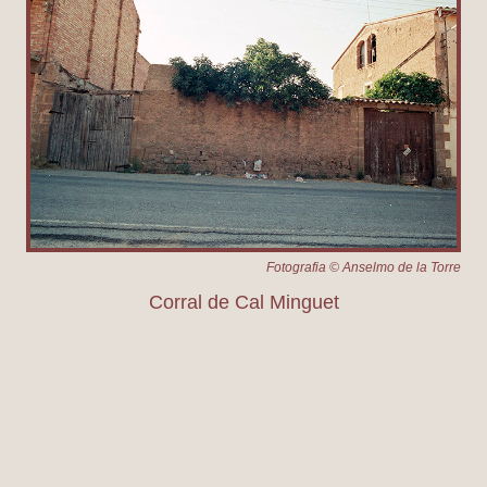
Fotografia © Anselmo de la Torre
Corral de Cal Minguet