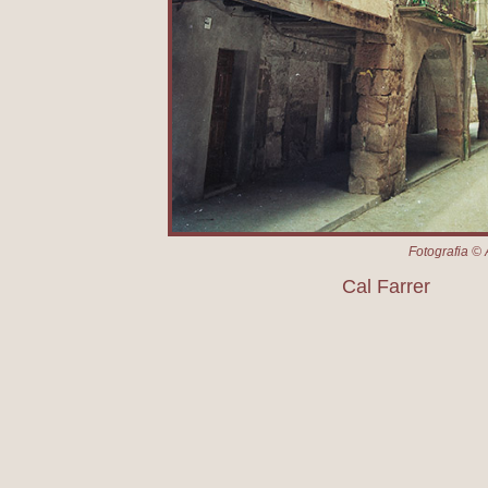
Fotografia © 
Cal Farrer