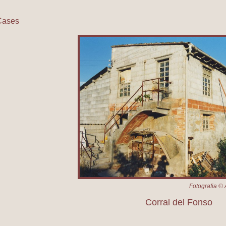
Cases
Corral del Fonso
Fotografia © 
Corral del Fonso