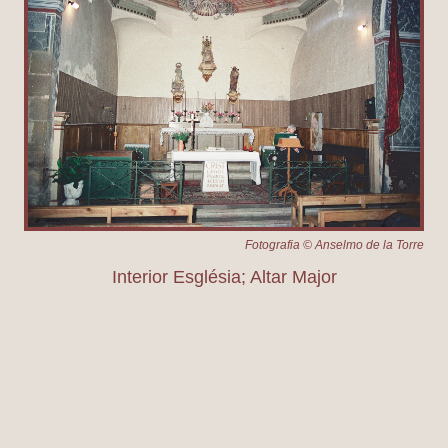
Fotografia © Anselmo de la Torre
Interior Església; Altar Major